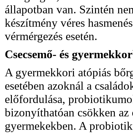
állapotban van. Szintén ne
készítmény véres hasmenés
vérmérgezés esetén.
Csecsemő- és gyermekkor
A gyermekkori atópiás bőr
esetében azoknál a családo
előfordulása, probiotikumo
bizonyíthatóan csökken az 
gyermekekben. A probioti