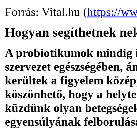
Forrás: Vital.hu (
https://ww
Hogyan segíthetnek ne
A probiotikumok mindig is
szervezet egészségében, á
kerültek a figyelem közé
köszönhető, hogy a helyte
küzdünk olyan betegségek
egyensúlyának felborulás