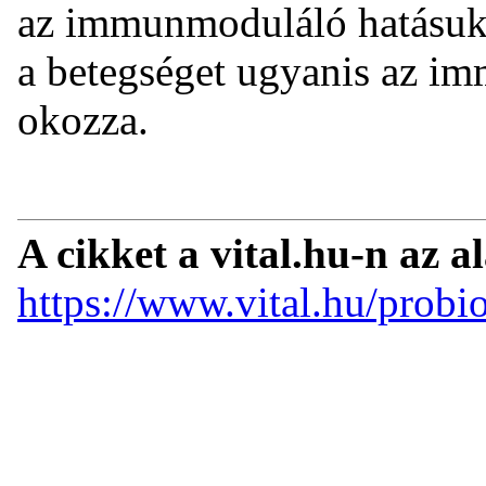
az immunmoduláló hatásuk 
a betegséget ugyanis az i
okozza.
A cikket a vital.hu-n az a
https://www.vital.hu/prob