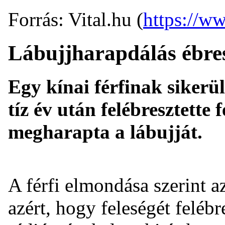
Forrás: Vital.hu (
https://ww
Lábujjharapdálás ébre
Egy kínai férfinak sikerü
tíz év után felébresztette
megharapta a lábujját.
A férfi elmondása szerint 
azért, hogy feleségét feléb