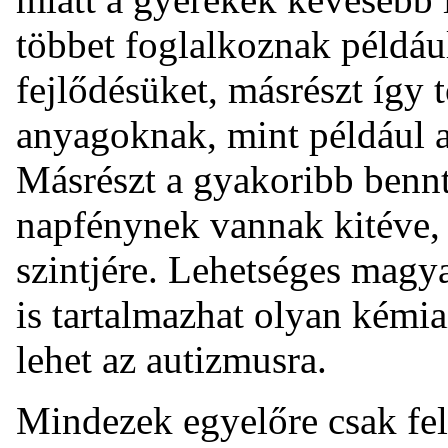
többet foglalkoznak például
fejlődésüket, másrészt így 
anyagoknak, mint például a 
Másrészt a gyakoribb benn
napfénynek vannak kitéve, 
szintjére. Lehetséges magya
is tartalmazhat olyan kémi
lehet az autizmusra.
Mindezek egyelőre csak fel