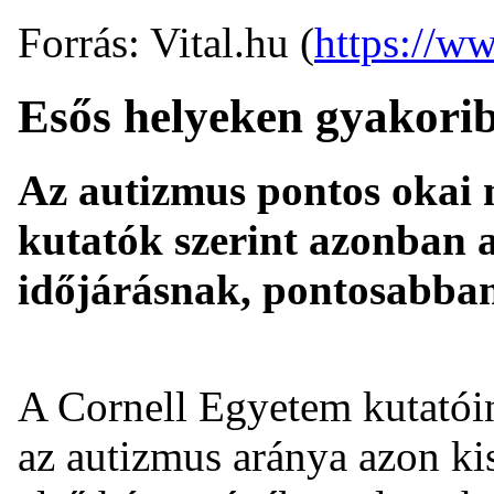
Forrás: Vital.hu (
https://ww
Esős helyeken gyakori
Az autizmus pontos okai 
kutatók szerint azonban 
időjárásnak, pontosabban 
A Cornell Egyetem kutatói
az autizmus aránya azon ki