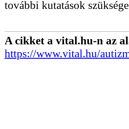
további kutatások szüksége
A cikket a vital.hu-n az a
https://www.vital.hu/autiz